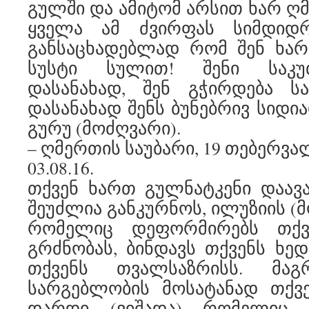
გულში და ამიტომ არსით ხარ ღმ
ყველა ამ ძვირფას სიმდიდ
განსაცხადებლად რომ შენ ხარ
სუსტი სულით! შენი საკუ
დასანახად, შენ გჭირდება სა
დასანახად შენს ბუნებრივ სიდია
გურუ (მოძღვარი).
– ღმერთის საუბარი, 19 თებერვალ
03.08.16.
თქვენ ხართ გულნატკენი დაავ
შეუძლია განკურნოს, ილუზიის (მ
რომელიც დეფორმირებს თქვ
გრძნობას, ბინდავს თქვენს ხედ
თქვენს თვალსაზრისს. მაგ
სარგებლობის მოსატანად თქვ
დარდი (ვიშადა) რომელიც ა