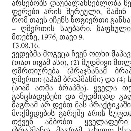
არსებობს დაუბალანსებლობა წ
ფერები არის შერეული, მაშინ
რომ თავს იჩენს ზოგიერთი განს
– ღმერთის საუბარი, ზაფხულ
მთებზე, 1976, თავი 9.
13.08.16.
ვედებმა მოგვცა ჩვენ ოთხი მაჰავა
(თათ თვამ ასი), (2) მუდმივი მთ
ღმრთიურება (პრაჯნანამ ბრაჰ
ღმერთი (აჰამ ბრაჰმასმი) და (4
(აიამ ათმა ბრაჰმა). ყველა თქ
განცხადებები და მუდმივად გა
მაგრამ არ დებთ მას პრაქტიკაშ
მოქმედების გარეშე არის სუფთა
თქვენ ამბობთ ყველაფერ
(ბრაჰმანი), მაგრამ გძულთ სხვ