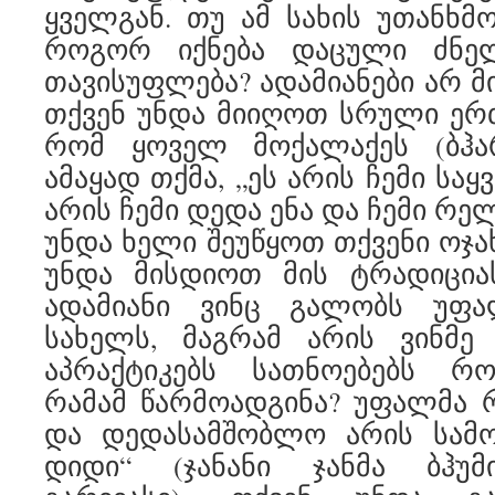
ყველგან. თუ ამ სახის უთანხმო
როგორ იქნება დაცული ძნე
თავისუფლება? ადამიანები არ მ
თქვენ უნდა მიიღოთ სრული ერთ
რომ ყოველ მოქალაქეს (ბჰა
ამაყად თქმა, „ეს არის ჩემი საყ
არის ჩემი დედა ენა და ჩემი რელ
უნდა ხელი შეუწყოთ თქვენი ოჯა
უნდა მისდიოთ მის ტრადიციას
ადამიანი ვინც გალობს უფ
სახელს, მაგრამ არის ვინმე
აპრაქტიკებს სათნოებებს რ
რამამ წარმოადგინა? უფალმა რ
და დედასამშობლო არის სამ
დიდი“ (ჯანანი ჯანმა ბჰუმ