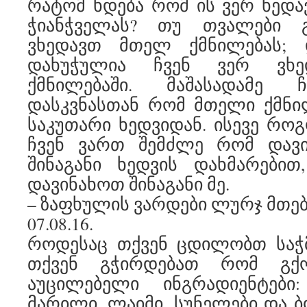
რატომ ხდება რომ ის ვერ ხედა
ჭიანჭველას? თუ თვალები გ
ვხედავთ მთელ ქმნილებას;
დახუჭულია ჩვენ ვერ ვხე
ქმნილებაში. მაშასადამე 
დასკვნასთან რომ მთელი ქმნი
საკუთარი ხედვიდან. ისევე რო
ჩვენ ვართ შემძლე რომ დავი
შინაგანი ხედვის დახმარებით
დავინახოთ შინაგანი მე.
– ზაფხულის ვარდები ლურჯ მთებზე
07.08.16.
როდესაც თქვენ ცდილობთ საჭმ
თქვენ გჭირდებათ რომ გქ
აუცილებელი ინგრადიენტები
მარილი, ლაიმი, სუნელები და ბ