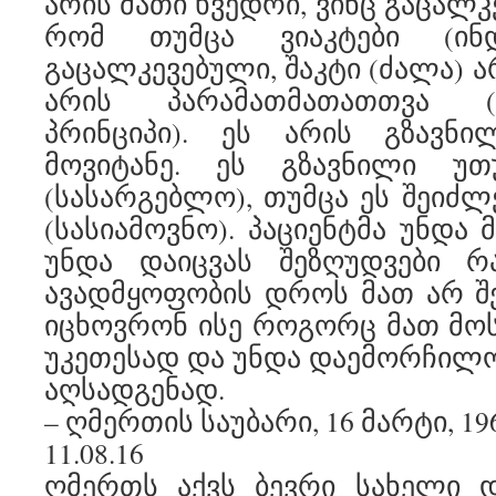
არის მათი ხვედრი, ვინც გაცალ
რომ თუმცა ვიაკტები (ინდ
გაცალკევებული, შაკტი (ძალა) ა
არის პარამათმათათთვა (
პრინციპი). ეს არის გზავნ
მოვიტანე. ეს გზავნილი უ
(სასარგებლო), თუმცა ეს შეიძლ
(სასიამოვნო). პაციენტმა უნდა
უნდა დაიცვას შეზღუდვები რა
ავადმყოფობის დროს მათ არ შ
იცხოვრონ ისე როგორც მათ მოსწ
უკეთესად და უნდა დაემორჩილ
აღსადგენად.
– ღმერთის საუბარი, 16 მარტი, 19
11.08.16
ღმერთს აქვს ბევრი სახელი 