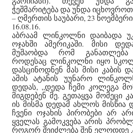
გარიიასი). თქვენ უნდა გ
ჭეშმარიტება და უნდა იცხოვროთ 
– ღმერთის საუბარი, 23 ნოემბერი,
16.08.16.
აბრაამ ლინკოლნი დაიბადა უ
ოჯახში ამერიკაში. მისი დედ
მუშაობდა რომ განათლება 
როდესაც ლინკოლნი იყო სკოლა
დასცინოდნენ მას მისი კაბის დ
ამის ატანის უუნარო ლინკოლ
დედას, „დედა ჩემი კოლეგა მო
მიგდებენ მე. გეთაყვა მომეცი კ
ის მისმა დედამ ახლოს მისწია 
ჩვენი ოჯახის პირობები არ არ
ყველას გამოკვება არის პრობლე
როგორ შეიძლება შენ ელოდდე 