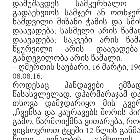
დამუშავდეს სამკურნალო
გადაეხვიოს სამჯერ ან ოთხჯე
ნამდვილი მიზანი ჭამის და სმი
დაავადება; სასმელი არის წამა
დაავადება; საკვები არის წამ
წყურვილი არის დაავადებ
განდეგილობა არის წამალი.
– ღმერთის საუბარი, 16 მარტი, 19
08.08.16.
როდესაც პანდავები ემზა
წასასვლელად, დჰარმარაჯამ და
თხოვა დამჯდარიყო მის გვე
„ჩვენსა და კაურავებს შორის პ
გამო, წარმოიქმნა ვითარება, რ
ვიცხოვროთ ტყეში 12 წლის განმ
წელი ვინაობის გამხელის 