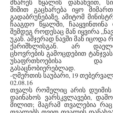
მხარეს წყალის დანახვით, სი
შიშით გაცხარება იყო მიმარ
გადაბრუნებაზე. ამიტომ მინისტ
ჩააგდო წყალში, ჩააყვინთინა
შემდეგ როდესაც მან იყვირა „ნავი
უკან. ამჯერად ნავში მან იცოდა
ქარიშხლისგან. არ დაელ
ცხოვრების გამოცდებით ტანჯვას
უსაფრთხოებისა და 
გასაცნობიერებლად.
-ღმერთის საუბარი, 19 თებერვალი
02.08.16
თვალს რომელიც არის დუიმის 
დაინახოს ვარსკვლავები, დაშ
მილით; მაგრამ თვალებია რაც
თვალებს თვით თვალის დანახვა?