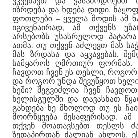
ვკვებავთ და ვასაზრდოებთ მ
იზრდება და ხდება დიდი. ნაყოფ
ფოთლები – ყველა მოდის ამ ნ
იგივენაირად, ამ თქვენს უზა
არსებობს უსასრულოდ პატარ
ათმა. თუ თქვენ აძლევთ მას სა
მას ზრდასა და აყვავებას, შემ
სამყაროს ღმრთიურ ფორმას. 
ჩავდოთ ჩვენ ეს თესლი, როგორ 
და როგორ უნდა შევუწყოთ ხელი
ხეში? შეგვიძლია ჩვენ ჩავდო
ხელისგულში და დავასხათ წყა
გახდება ხე მხოლოდ თუ ეს ჩაი
მოირწყვება შესაფერისად. ამ
თქვენ მოათავსებთ თესლს ძ
ზედაპირთან ძალიან ახლოს, ეს