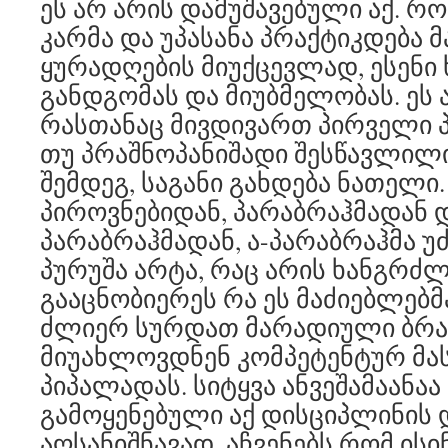
ეს არ არის დამუშავებული აქ. რ
კარმა და უპასანა პრაქტიკდება 
ყურადღების მიუქცევლად, ესენი
განდგომას და მიუბმელობას. ეს 
რასთანაც მივდივართ პირველი პ
თუ პრაშნოპანიშადი შესწავლილი
შემდეგ, საგანი გახდება ნათელი
პიროვნებიდან, პარაბრაჰმადან დ
პარაბრაჰმადან, ა-პარაბრაჰმა 
პურუშა არტა, რაც არის ხანგრძ
გააცნობიერეს რა ეს მაძიებლებ
ძლიერ სურდათ მარადიული ბრაჰმ
მიუახლოვდნენ კომპეტენტურ მა
პიპალადას. სიტყვა ანვეშამაანაა 
გამოყენებული აქ დისციპლინის
აღსანიშნავად, აჩვენებს რომ ისი