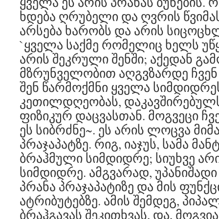
ყველა ეს არის პრანას ბუნების. 
ხდება ღრუბელი და ღვრის წვიმა
არსება ხარობს და არის სიცოცხ
`ყველა საქმე რომელიც ხელს უწ
არის შეკრული შენში; აქედან გა
მზრუნველობით აღგვზარდე ჩვენ
შენ წარმოქმნი ყველა სიმდიდრე
კეთილდღეობას, დაკავშირებულ
ფიზიკურ დაცვასთან. მოგვეცი ჩვ
ეს სიბრძნე~. ეს არის ლოცვა მ
პრაჯაპატზე. რიგ, იაჯუს, სამა მა
ბრაჰმული სიმდიდრე; სიუხვე არ
სიმდიდრე. ამგვარად, უპანიშადი
პრანა პრაჯაპატიზე და მის ფუნქც
ატრიბუტებზე. ამის შემდეგ, პიპა
ბრაჰგავას შეკითხვას, და, მოგვი