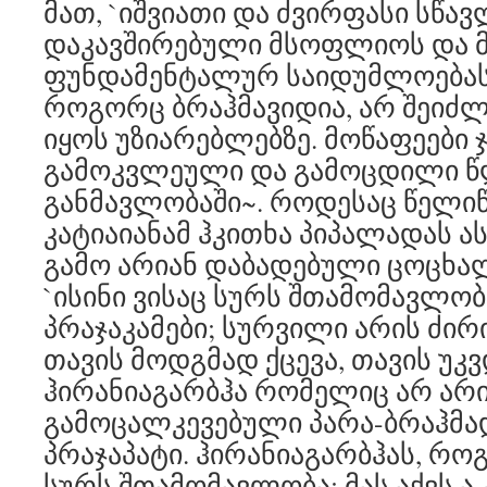
მათ, `იშვიათი და ძვირფასი სწავ
დაკავშირებული მსოფლიოს და მ
ფუნდამენტალურ საიდუმლოებას
როგორც ბრაჰმავიდია, არ შეიძ
იყოს უზიარებლებზე. მოწაფეები ჯ
გამოკვლეული და გამოცდილი 
განმავლობაში~. როდესაც წელიწ
კატიაიანამ ჰკითხა პიპალადას ასე
გამო არიან დაბადებული ცოცხალ
`ისინი ვისაც სურს შთამომავლობ
პრაჯაკამები; სურვილი არის ძი
თავის მოდგმად ქცევა, თავის უკ
ჰირანიაგარბჰა რომელიც არ არ
გამოცალკევებული პარა-ბრაჰმად
პრაჯაპატი. ჰირანიაგარბჰას, რო
სურს შთამომავლობა; მას აქვს ა