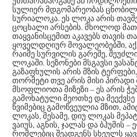
უთთარამარგაზე ან ჩრდილოეთის 
სულიერ მდგომარეობას ცნობი
სურიალოკა. ეს ლოკა არის თავშ
ცოცხალი არსების. მხოლოდ მათ
თაყვანისცემით აკავებს თავის თა
ყოველდღიურ მოვალეობებში, აქ
რაიმე სურვილის გარეშე, შეუძლ
ლოკაში. სეზონები მსგავსი ვასან
გაზაფხულის არის მზის ტერფები
თორმეტი თვე არის მისი პირადი 
მსოფლიოთა მიზეზი – ეს არის ჭე
გამოხატული მეოთხე და მეექვსე 
წვიმებიც გამოწვეულია მზით, ამი
ლოკას, მესამე, დიუ ლოკას მეპატ
ვაიუს, აგნის, ჯალას და ბჰუმის –
რომლებიც შეადგენს სხეულს ყავ