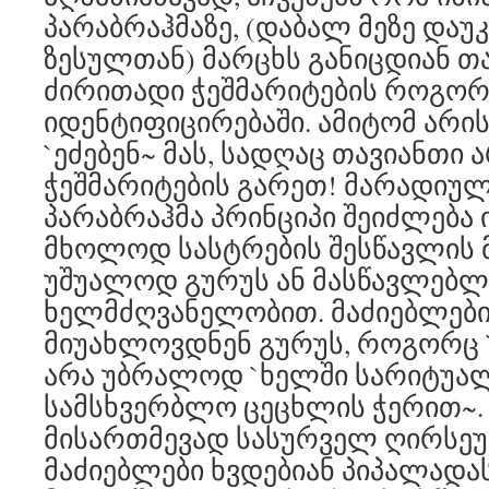
პარაბრაჰმაზე, (დაბალ მეზე დაუ
ზესულთან) მარცხს განიცდიან თ
ძირითადი ჭეშმარიტების როგორც
იდენტიფიცირებაში. ამიტომ არის
`ეძებენ~ მას, სადღაც თავიანთი 
ჭეშმარიტების გარეთ! მარადიუ
პარაბრაჰმა პრინციპი შეიძლება
მხოლოდ სასტრების შესწავლის 
უშუალოდ გურუს ან მასწავლებლ
ხელმძღვანელობით. მაძიებლები
მიუახლოვდნენ გურუს, როგორც `ს
არა უბრალოდ `ხელში სარიტუალ
სამსხვერბლო ცეცხლის ჭერით~. ე
მისართმევად სასურველ ღირსეუ
მაძიებლები ხვდებიან პიპალადას