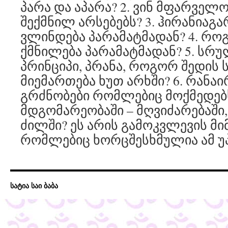
პარა და აპარა? 2. ვინ მფარველო
შექმნილ არსებებს? 3. ჰირანიაგ
ვლინდება პარამატმადან? 4. რო
ქმნილება პარამატმადან? 5. სრუ
პრინციპი, პრანა, როგორ შედის 
მიემართება ხუთ არხში? 6. რანაი
გრძნობები რომლებიც მოქმედებ
მდგომარეობაში – მღვიძარებაში,
ძილში? ეს არის გამოკვლევის მ
რომლებიც ხორცშესხმულია ამ უპ
სატია საი ბაბა