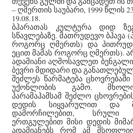
თქვენს გულში და განცადეთ ის თ
– ღმერთის საუბარი, 1999 წლის 2
19.08.18.
ბჰარათას კულტურა დიდ ზეგ
სწავლებაზე. მათრუდევო ბჰავა (
როგორც ღმერთს) და პითრუდევ
ეცით მამას როგორც ღმერთს). ა
ადამიანი აღმოსავლეთ ბენგალის
ბევრი მდიდარი და განათლებული
შეძლეს წარმატება ცხოვრებაში
უქონლობის გამო. მხოლო
პარამაჰამსამ შეძლო ცხოვრების
დედის სიყვარულით და მი
დამორჩილებით, სრული
ერთგულებით მისი დედის მიმა
ადამიანებს რომ ამ მსოფლი