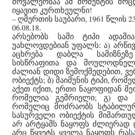
მოვალეობაა ამ მომენტის მოც
იყავით კურთხეულნი!
– ღმერთის საუბარი, 1961 წლის 2
06.08.18.
არსებობს სამი ტიპი ადამი
უახლოვდებიან უფალს: ა) არწივ
აცხრება დაბლა სამიზნეზ
სისწრაფითა და მოულოდნელ
ძალიან დიდი ზემოქმედებით, ვე
ობიექტს; ბ) მაიმუნის ტიპი, რო
აქეთ იქით, ერთი ნაყოფიდან მეო
რომელია გემრიელი; გ) და ჭ
რომელიც მოძრაობს სტაბილუ
სასურველი ობიექტის მიმართუ
არ არტყამს ნაყოფს ძლიერად დ
არც წყვეტს ყველა ნაყოფს რასა