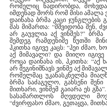
რომელიც ნადირობდა, მოხვდა
იმდენად შორს რომ მისი ამალა ვ
დაინახა ბრმა კაცი ჯუნგლების 
მას მიმართა: “მშვიდობა შენ, ძ
არ გაუვლია აქ ვინმეს?” ბრმა 
შემდეგ რამდენიმე წუთში მინ
ჰკითხა იგივე კაცს: “ჰეი ძმაო, ხ
აქ მიმავალი? და მიიღო იგივე 
როცა დაინახა ის, ჰკითხა: “აქ
არ შეგინიშნავს ვინმე აქ მიმავალ
რომელმაც უკანასკნელმა მიაღწი
ბრმა საძაგელო, გახსენი შენი 
მითხარი, ვინმემ გაიარა ეს გზა
სასამართლოს მღვდელი მო
“ძვირფასო ძმაო, გეთაყვა, მითხ