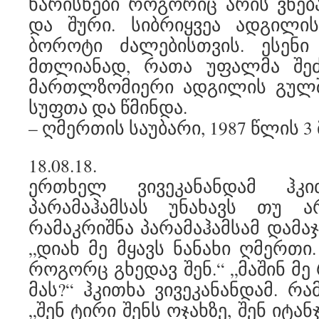
ხარისხები როგორიც არის ვნება
და შური. სიბრიყვეა ადგილი
ბოროტი ძალებისთვის. ესენ
მთლიანად, რათა უფალმა შე
მართლზომიერი ადგილის გულ
სუფთა და წმინდა.
– ღმერთის საუბარი, 1987 წლის 3 
18.08.18.
ერთხელ ვივეკანანდამ ჰკი
პარამაჰამსას უნახავს თუ 
რამაკრიშნა პარამაჰამსამ დამა
„დიახ მე მყავს ნანახი ღმერთი.
როგორც გხედავ შენ.“ „მაშინ მე
მას?“ ჰკითხა ვივეკანანდამ. რა
„შენ ტირი შენს ოჯახზე, შენ იტან