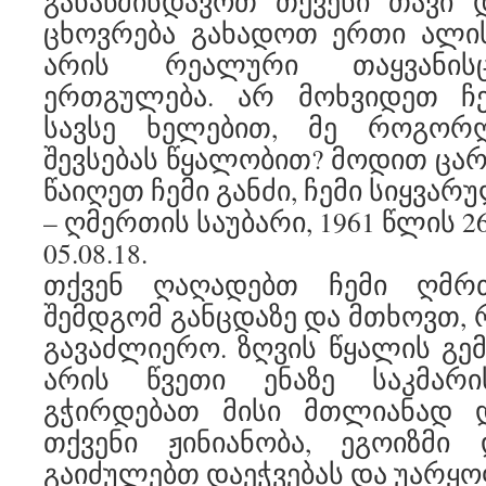
განაწმინდავოთ თქვენი თავი 
ცხოვრება გახადოთ ერთი ალის
არის რეალური თაყვანისც
ერთგულება. არ მოხვიდეთ ჩ
სავსე ხელებით, მე როგორ
შევსებას წყალობით? მოდით ცა
წაიღეთ ჩემი განძი, ჩემი სიყვარ
– ღმერთის საუბარი, 1961 წლის 2
05.08.18.
თქვენ ღაღადებთ ჩემი ღმრთ
შემდგომ განცდაზე და მთხოვთ, 
გავაძლიერო. ზღვის წყალის გემ
არის წვეთი ენაზე საკმარ
გჭირდებათ მისი მთლიანად 
თქვენი ჟინიანობა, ეგოიზმი 
გაიძულებთ დაეჭვებას და უარყოფ