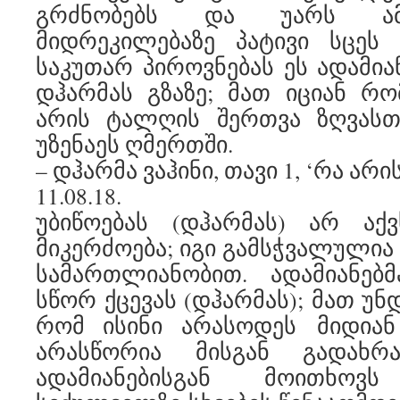
გრძნობებს და უარს ამბ
მიდრეკილებაზე პატივი სცე
საკუთარ პიროვნებას ეს ადამია
დჰარმას გზაზე; მათ იციან რო
არის ტალღის შერთვა ზღვასთა
უზენაეს ღმერთში.
– დჰარმა ვაჰინი, თავი 1, ‘რა არი
11.08.18.
უბიწოებას (დჰარმას) არ აქვ
მიკერძოება; იგი გამსჭვალულია
სამართლიანობით. ადამიანებ
სწორ ქცევას (დჰარმას); მათ უ
რომ ისინი არასოდეს მიდიან 
არასწორია მისგან გადახრ
ადამიანებისგან მოითხო