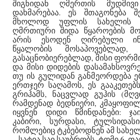
შიგნიდან ღმერთის მუდმივ
დახმარებაა. ეს შთაგონება შ
მხოლოდ უფლის სახელის 
ღმრთიური შიდა წყაროების მო
არის ესოდენ ღირებული ინს
წყალობის მოსაპოვებლად, 
გასაცნობიერებლად, მისი ფორმ
და მისი დიდების დასამახსოვრე
თუ ის გულიდან განმეორდება 
ერთჯერ საღამოს, ეს გააკეთებს
გრიჰამს, ნაცვლად გუჰის (მღვი
რამდენად ბედნიერი, კმაყოფი
იყვნენ დიდი წმინდანები: ჯაი
კაბირი, სურდასი, ტულსიდასი
რომლებიც ტკბებოდნენ ამ სახე
– სატია საი საუბრობს, ტომი 6, თავ