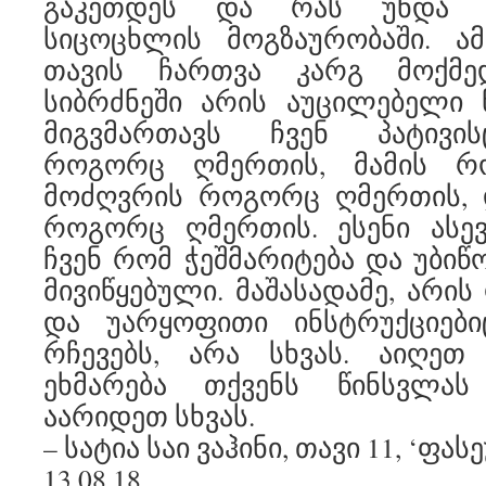
გაკეთდეს და რას უნდა 
სიცოცხლის მოგზაურობაში. ამ
თავის ჩართვა კარგ მოქმედ
სიბრძნეში არის აუცილებელი წ
მიგვმართავს ჩვენ პატივის
როგორც ღმერთის, მამის რ
მოძღვრის როგორც ღმერთის, დ
როგორც ღმერთის. ესენი ასე
ჩვენ რომ ჭეშმარიტება და უბიწ
მივიწყებული. მაშასადამე, არი
და უარყოფითი ინსტრუქციებ
რჩევებს, არა სხვას. აიღე
ეხმარება თქვენს წინსვლას
აარიდეთ სხვას.
– სატია საი ვაჰინი, თავი 11, ‘ფა
13.08.18.