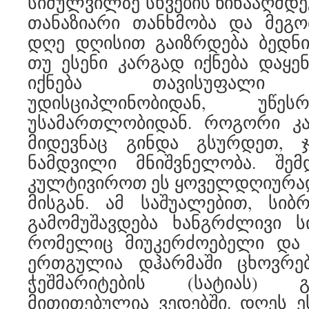
სიძულვილზე სხვების წინააღმდე
თანაზიარი თანხმობა და მეგ
დღე დღისით გაიზრდება ბედნი
თუ ესენი კარგად იქნება დაყ
იქნება თავისუფალი შ
უდისციპლინობიდან, უწე
უსამართლობიდან. როგორი კ
მიდევნაც გინდა გსურდეთ, 
ნამდვილი მნიშვნელობა. შე
კულტივიროთ ეს ყოველდღიურა
მისგან. ამ საშუალებით, სიბ
გამომუშავდება ხანგრძლივი ს
რომელიც მიუკერძოებელი და ო
ერთგულია დჰარმაში ცხოვრებ
ჭეშმარიტების (სატიას) 
მითითებულია ვედებში. დღეს ე