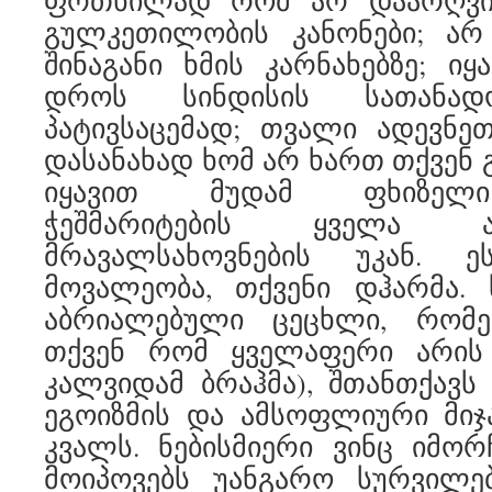
ფრთხილად რომ არ დაარღვიო
გულკეთილობის კანონები; ა
შინაგანი ხმის კარნახებზე; ი
დროს სინდისის სათანად
პატივსაცემად; თვალი ადევნეთ
დასანახად ხომ არ ხართ თქვენ 
იყავით მუდამ ფხიზელი
ჭეშმარიტების ყველა ა
მრავალსახოვნების უკან. 
მოვალეობა, თქვენი დჰარმა. ს
აბრიალებული ცეცხლი, რომე
თქვენ რომ ყველაფერი არის
კალვიდამ ბრაჰმა), შთანთქავ
ეგოიზმის და ამსოფლიური მიჯ
კვალს. ნებისმიერი ვინც იმორ
მოიპოვებს უანგარო სურვილებ