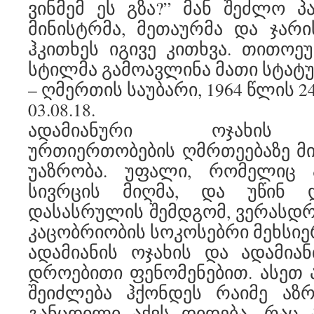
ვინმემ ეს გზა?” მან შეძლო პა
მინისტრმა, მეთაურმა და ჯარი
ჰკითხეს იგივე კითხვა. თითოე
სტილმა გამოავლინა მათი სტატუს
– ღმერთის საუბარი, 1964 წლის 2
03.08.18.
ადამიანური ოჯახის 
ურთიერთობების ღმრთეებაზე მ
უაზრობა. უფალი, რომელიც
სივრცის მიღმა, და უწინ დ
დასასრულის შემდგომ, ვერასდრ
კაცობრიობის სოკოსებრი მეხსიე
ადამიანის ოჯახის და ადამია
დროებითი ფენომენებით. ასეთ
შეიძლება ჰქონდეს რაიმე აზრ
განცდილი აქვს დიდება, რაც 