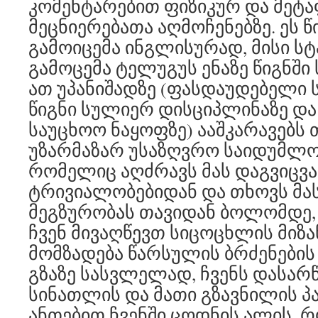
კომენტარებით ფიზიკურ და მეტა
მეცნიერებათა აღმოჩენებზე. ეს 
გამოიცემა ინგლისურად, მისი სტ
გამოცემა ტელუგუს ენაზე წიგნში 
ათ უპანიშადზე (ფასდაუდებელი
წიგნი სულიერ დისციპლინაზე და
საუცხოო ნაყოფზე) ააშკარავებს 
უზარმაზარ უსაზღვრო საიდუმლო
რომელიც აღძრავს მას დაგვიცვა
ტრივიალობებიდან და თხოვს მას
მეგზურობას თავიდან ბოლომდე, 
ჩვენ მივაღწევთ სიცოცხლის მიზან
მომზადება წარსულის ბრძენების
გზაზე სასვლელად, ჩვენს დასარ
სინათლის და მათი გზავნილის პა
ანთებით ჩვენში ცოდნის ალის, 