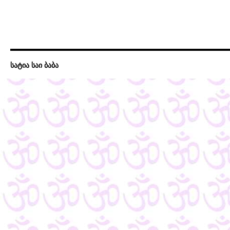
სატია საი ბაბა