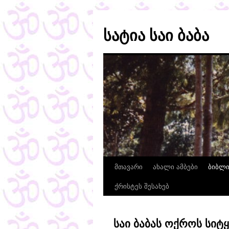
სატია საი ბაბა
მთავარი
ახალი ამბები
ბიბლ
ქრისტეს შესახებ
საი ბაბას ოქროს სიტყ