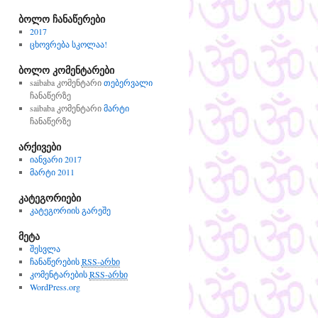
ბოლო ჩანაწერები
2017
ცხოვრება სკოლაა!
ბოლო კომენტარები
saibaba
კომენტარი
თებერვალი
ჩანაწერზე
saibaba
კომენტარი
მარტი
ჩანაწერზე
არქივები
იანვარი 2017
მარტი 2011
კატეგორიები
კატეგორიის გარეშე
მეტა
შესვლა
ჩანაწერების
RSS-არხი
კომენტარების
RSS-არხი
WordPress.org