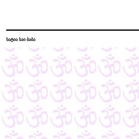
სატია საი ბაბა