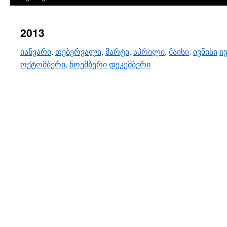
2013
იანვარი
,
თებერვალი
,
მარტი
,
აპრილი,
მაისი,
ივნისი
ი
ოქტომბერი,
ნოემბერი
დეკემბერი