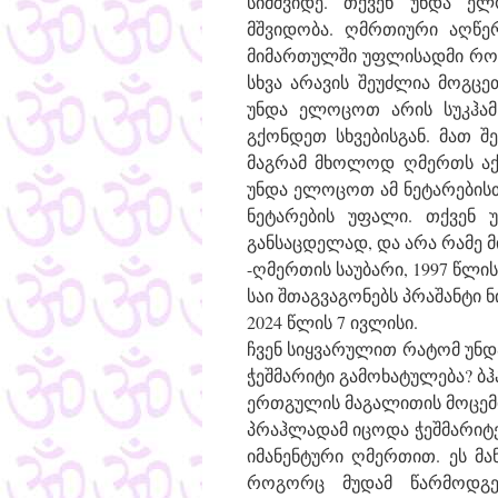
სიმშვიდე. თქვენ უნდა ე
მშვიდობა. ღმრთიური აღწ
მიმართულში უფლისადმი რომე
სხვა არავის შეუძლია მოგცე
უნდა ელოცოთ არის სუკჰამ 
გქონდეთ სხვებისგან. მათ შ
მაგრამ მხოლოდ ღმერთს აქვს
უნდა ელოცოთ ამ ნეტარებისთ
ნეტარების უფალი. თქვენ
განსაცდელად, და არა რამე მ
-ღმერთის საუბარი, 1997 წლის
საი შთაგვაგონებს პრაშანტი 
2024 წლის 7 ივლისი.
ჩვენ სიყვარულით რატომ უნდა
ჭეშმარიტი გამოხატულება? ბჰ
ერთგულის მაგალითის მოცემ
პრაჰლადამ იცოდა ჭეშმარიტებ
იმანენტური ღმერთით. ეს მ
როგორც მუდამ წარმოდგე