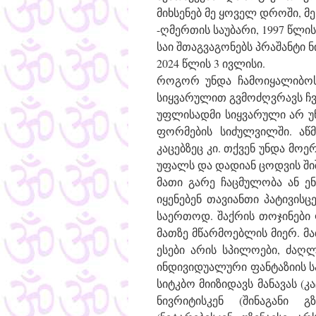
მიხსენებ მე ყოველ დროში, მე
-ღმერთის საუბარი, 1997 წლის
საი შთაგვაგონებს პრაშანტი 
2024 წლის 3 ივლისი.
როგორ უნდა ჩამოიყალიბოს 
სიყვარულით გვმოძღვრავს ჩვ
უფლისადმი სიყვარული არ უნ
ფორმების სიძულვილში. აწმ
კაცებზეც კი. თქვენ უნდა მო
უფალს და დადიან ცოდვის შიშ
მათი გარე ჩაცმულობა ან ენ
იყენებენ თავიანთი პატივისც
საერთოდ. შაქრის თოჯინები 
მათზე მწარმოებლის მიერ. მა
ესები არის სპილოები, ძაღლ
ინდივიდუალური ფანტაზიის სა
სიტკბო მიიზიდავს მანავას (კ
ნივრიტისკენ (შინაგანი გზ