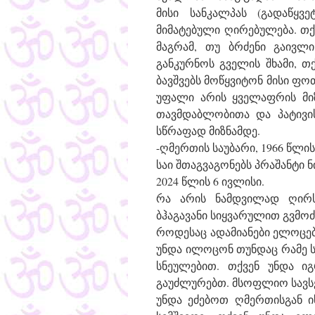
მისი სანკალპას (გადაწყვ
მიმატებული ღირებულება. თქ
მაგრამ, თუ ბრძენი გაივლი
განკურნოს გველის შხამი, თ
ბავშვებს მოწყვიტონ მისი ფ
უფალი არის ყველაფრის მიზ
თავმდაბლობითა და პატივის
სწრაფად მიზნამდე.
-ღმერთის საუბარი, 1966 წლი
საი შთაგვაგონებს პრაშანტი 
2024 წლის 6 ივლისი.
რა არის ნამდვილად ღირს
ბჰაგავანი სიყვარულით გვმოძ
როდესაც ადამიანები ელოცები
უნდა ილოცონ თუნდაც რამე ს
სნეულებით. თქვენ უნდა 
გაუძლურებთ. მსოფლიო სავსე
უნდა ეძებოთ ღმერთისგან ი