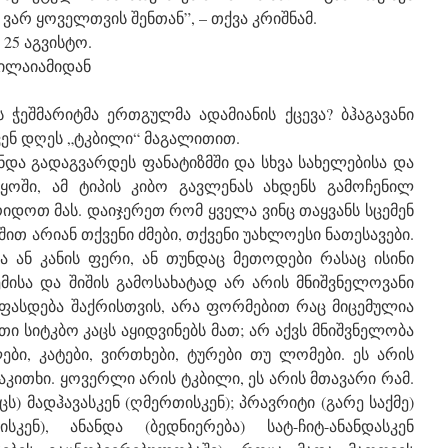
 ვარ ყოველთვის შენთან”, – თქვა კრიშნამ.
 25 აგვისტო.
ნილაიამიდან
ჭეშმარიტმა ერთგულმა ადამიანის ქცევა? ბჰაგავანი
ენ დღეს „ტკბილი“ მაგალითით.
და გადაგვარდეს ფანატიზმში და სხვა სახელებისა და
ყოში, ამ ტიპის კიბო გავლენას ახდენს გამოჩენილ
ერიდოთ მას. დაიჯერეთ რომ ყველა ვინც თაყვანს სცემენ
ით არიან თქვენი ძმები, თქვენი უახლოესი ნათესავები.
ა ან კანის ფერი, ან თუნდაც მეთოდები რასაც ისინი
ემისა და შიშის გამოსახატად არ არის მნიშვნელოვანი
ფასდება შაქრისთვის, არა ფორმებით რაც მიცემულია
თი სიტკბო კაცს აყიდვინებს მათ; არ აქვს მნიშვნელობა
ები, კატები, ვირთხები, ტურები თუ ლომები. ეს არის
კითხი. ყოვერლი არის ტკბილი, ეს არის მთავარი რამ.
აცს) მადჰავასკენ (ღმერთისკენ); პრავრიტი (გარე საქმე)
ისკენ), ანანდა (ბედნიერება) სატ-ჩიტ-ანანდასკენ