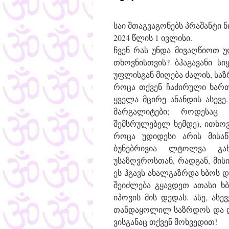
საი შთაგვაგონებს პრაშანტი 
2024 წლის 1 ივლისი.
ჩვენ რას უნდა მივაღწიოთ 
თხოვნისთვის? ბჰაგავანი ს
უფლისგან მიღება ძალის, სა
როცა თქვენ ჩაძირული ხართ 
ყველა მცირე ანანდის ასევე
მარგალიტები; როდესაც 
შემსრულებელ ხემდე), ითხო
როცა უდიდესი არის მისაწ
ბუნებრივია ლტოლვა გახ
უსაზღვროსთან, რადგან, მისი
ეს ჰგავს ახალგაზრდა ხბოს დ
შეიძლება გყავდეთ ათასი ხ
იპოვის მის დედას. ასე, ას
თანდაყოლილ საზრდოს და და
ვისგანაც თქვენ მოხვედით!