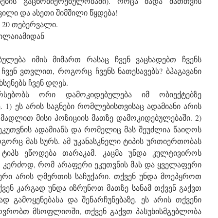
რსების გაცნობიერებულობაში). როცა მადა მათთვის
ილი და ასეთი შიმშილი წყდება!
ს 20 თებერვალი.
ნილაიამიდან
ულება იმის მიმართ რასაც ჩვენ ვაცხადებთ ჩვენს
 ჩვენ ვთვლით, როგორც ჩვენს ნათესავებს? ბჰაგავანი
სენებს ჩვენ დღეს.
არსებობს ორი დამოკიდებულება იმ ობიექტებზე
. 1) ეს არის საგნები რომლებისთვისაც ადამიანი არის
ადლით მისი პოზიციის მათზე დამოკიდებულებაში. 2)
ეკუთვნის ადამიანს და რომელიც მას შეუძლია წაიღოს
გორც მას სურს. ამ უკანასკნელი ტიპის ურთიერთობას
 ტიპს ეწოდება თარაკამ. კაცმა უნდა კულტივიროს
 კერძოდ, რომ არაფერი ეკუთვნის მას და ყველაფერი
რი არის ღმერთის საჩუქარი. თქვენ უნდა მოეპყროთ
ქვენ კარგად უნდა იზრუნოთ მათზე სანამ თქვენ გაქვთ
დ გამოყენებასა და შენარჩუნებაზე. ეს არის თქვენი
ხოვრობთ მსოფლიოში, თქვენ გაქვთ პასუხისმგებლობა