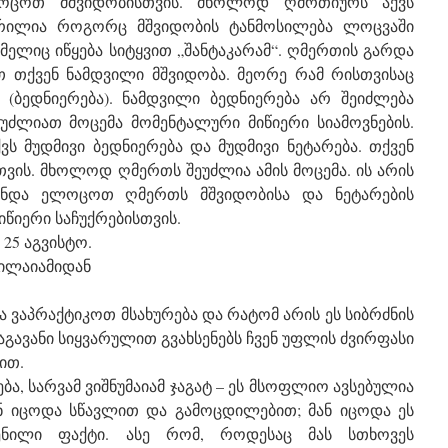
ლოცოთ მშვიდობისთვის. მხოლოდ ღმრთიურს აქვს
ერილია როგორც მშვიდობის ტანმოსილება ლოცვაში
ლიც იწყება სიტყვით „შანტაკარამ“. ღმერთის გარდა
თ თქვენ ნამდვილი მშვიდობა. მეორე რამ რისთვისაც
(ბედნიერება). ნამდვილი ბედნიერება არ შეიძლება
ეუძლიათ მოცემა მომენტალური მიწიერი სიამოვნების.
 მუდმივი ბედნიერება და მუდმივი ნეტარება. თქვენ
ვის. მხოლოდ ღმერთს შეუძლია ამის მოცემა. ის არის
 უნდა ელოცოთ ღმერთს მშვიდობისა და ნეტარების
იწიერი საჩუქრებისთვის.
 25 აგვისტო.
ნილაიამიდან
 ვაპრაქტიკოთ მსახურება და რატომ არის ეს სიბრძნის
აგავანი სიყვარულით გვახსენებს ჩვენ უფლის ძვირფასი
ით.
ა, სარვამ ვიშნუმაიამ ჯაგატ – ეს მსოფლიო ავსებულია
ან იცოდა სწავლით და გამოცდილებით; მან იცოდა ეს
ნილი ფაქტი. ასე რომ, როდესაც მას სთხოვეს