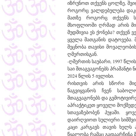
იზრუნოთ თქვენს ცოლზე, შვი
როგორც ვალდებულება დაკის
მათზე როგორც თქვენს სა
მსოფლიოში ღრმად არის მიჯ
მუდმივია ეს ქონება? თქვენ
ყველა მათგანის დატოვება. 
შეცნობა თავისი მოვალეობი
ღმერთისგან.
-ღმერთის საუბარი, 1997 წლის
საი შთაგვაგონებს პრაშანტი 
2024 წლის 5 ივლისი.
რისთვის არის სწორი მი
წაგვიყვანოს ჩვენ საბოლო
შთაგვაგონებს და გვმოტივირე
აპრაქტიკეთ ყოველი მოქმედე
სთავაზებობენ პუჯაში. ყო
დაირღვიოთ სულიერი სიმშვიდ
კაცი კარგავს თავის ხელს 
წყალობა რამაც გადაარჩინა 