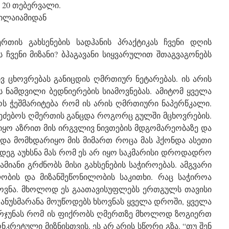
ს 20 თებერვალი.
ნილაიამიდან
თის გახსენების სადჰანის პრაქტიკას ჩვენი დღის
 ჩვენი მიზანი? ბჰაგავანი სიყვარულით შთაგვაგონებს
ივ ცხოვრებას განიცდის ღმრთიურ ნეტარებას. ის არის
ს ნამდვილი ბედნიერების სიამოვნებას. ამიტომ ყველა
ოს ჭეშმარიტება რომ ის არის ღმრთიური ნაპერწკალი.
ა ეძებოს ღმერთის განცდა როგორც გულში მცხოვრების.
იყო აზრით მის ირგვლივ ნივთების მდგომარეობაზე და
უნდა მომხდარიყო მის მიმართ როცა მას ჰქონდა ასეთი
ემდეგ აუხსნა მას რომ ეს არ იყო საკმარისი დროდადრო
მიანი გრძნობს მისი გახსენების საჭიროებას. ამგვარი
ლობის და მიზანშეწონილობის საკითხი. რაც საჭიროა
ხსოვნა. მხოლოდ ეს გაათავისუფლებს ერთგულს თავისი
 ანუსმარანა მოუწოდებს ხსოვნას ყველა დროში, ყველა
 არჯუნას რომ ის ფიქრობს ღმერთზე მხოლოდ ზოგიერთ
ნკრეტული მიზნისთვის. ეს არ არის სწორი გზა. “თუ შენ