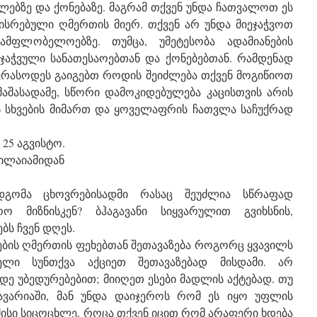
ლებზე და ქონებაზე. მაგრამ თქვენ უნდა ჩათვალოთ ეს
რებული ღმერთის მიერ. თქვენ არ უნდა მიეჯაჭვოთ
მფლობელოებზე. თუმცა, უმეტესობა ადამიანების
აჭვული სანათესაოებთან და ქონებებთან. რამდენად
 ვერასოდეს გაიგებთ როდის შეიძლება თქვენ მოგიწიოთ
მაშასადამე, სწორი დამოკიდებულება კაცისთვის არის
ს სხვების მიმართ და ყოველაფრის ჩათვლა საჩუქრად
 25 აგვისტო.
ნილაიამიდან
დგომა ცხოვრებისადმი რასაც შეუძლია სწრაფად
ო მიზნისკენ? ბჰაგავანი სიყვარულით გვიხსნის,
ბს ჩვენ დღეს.
ბის ღმერთის ფეხებთან შეთავაზება როგორც ყვავილს
ველი სუნთქვა აქციეთ შეთავაზებად მისდამი. არ
ე უბედურებებით; მიიღეთ ესები მადლის აქტებად. თუ
ავარიაში, მან უნდა დაიჯეროს რომ ეს იყო უფლის
მისი სიცოცხლე. როცა თქვენ იცით რომ არაფერი ხდება