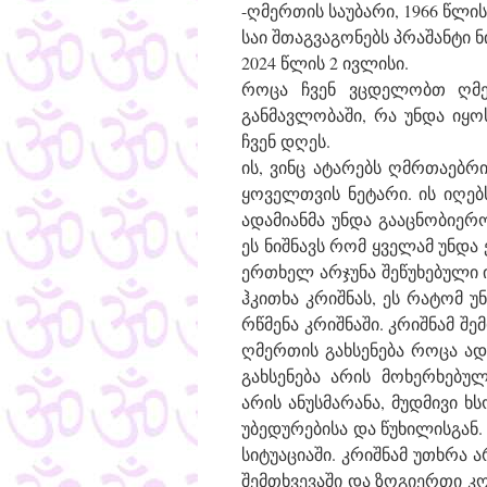
-ღმერთის საუბარი, 1966 წლი
საი შთაგვაგონებს პრაშანტი 
2024 წლის 2 ივლისი.
როცა ჩვენ ვცდელობთ ღმერ
განმავლობაში, რა უნდა იყოს
ჩვენ დღეს.
ის, ვინც ატარებს ღმრთაებრ
ყოველთვის ნეტარი. ის იღებ
ადამიანმა უნდა გააცნობიერ
ეს ნიშნავს რომ ყველამ უნდ
ერთხელ არჯუნა შეწუხებული 
ჰკითხა კრიშნას, ეს რატომ 
რწმენა კრიშნაში. კრიშნამ შ
ღმერთის გახსენება როცა ადა
გახსენება არის მოხერხებუ
არის ანუსმარანა, მუდმივი 
უბედურებისა და წუხილისგან.
სიტუაციაში. კრიშნამ უთხრა
შემთხვევაში და ზოგიერთი კო