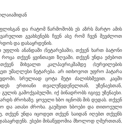
ნილაიამიდან
უფლისგან და რატომ წარმოშობს ეს აზრს მარტო ამის
იყვარულით გვახსენებს ჩვენ ასე რომ ჩვენ შევძლოთ
ზრდოს და დასაყრდენის.
უფლის ანანდაში (ნეტარებაში), თქვენ ხართ ბატონი
. როცა თქვენ ყვინთავთ ზღვაში, თქვენ უნდა ეძებოთ
თქვენ მიხვალთ კალპავრიკშამდე (სურვილების
ვეთ უმაღლესი ნეტარება. არ ითხოვოთ უფრო პატარა
ვდომი, სრულიად ცოტა მეტი ძალისხმევით. კაცში
დეს ერთიანი თვალუწვდენელთან, უზენაესთან,
 გულის გამოქვაბულში, იქ ბინადრობს იგივე უზენაესი.
არდს ძროხაზე. ყოველი ხბო იცნობს მის დედას. თქვენ
ბო და ათასი ძროხა. გაუშვით ხბოები და თითოეული
ევე, თქვენ უნდა იცოდეთ თქვენ საიდან იღებთ თქვენს
საყრდენს. ესები მისაწვდომია მხოლოდ ღმერთთან,