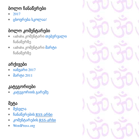
ბოლო ჩანაწერები
2017
ცხოვრება სკოლაა!
ბოლო კომენტარები
saibaba
კომენტარი
თებერვალი
ჩანაწერზე
saibaba
კომენტარი
მარტი
ჩანაწერზე
არქივები
იანვარი 2017
მარტი 2011
კატეგორიები
კატეგორიის გარეშე
მეტა
შესვლა
ჩანაწერების
RSS-არხი
კომენტარების
RSS-არხი
WordPress.org