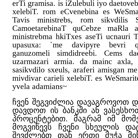
erTi gramisa. is iZulebuli iyo daetove
xelebiT. rom eCvenebina es WeSma
Tavis ministrebs, rom sikvdilis
CamoetarebinaT quCebze maRla aw
ministrebma hkiTxes aseTi ucnauri 
upasuxa: `me davipyre bevri q
ganuzomeli simdidreebi. Cems da
uzarmazari armia. da mainc axla
sasikvdilo sxeuls, araferi amisgan 
mivdivar carieli xelebiT. es WeSmar
yvela adamians~
ჩვენ შეგვიძლია დავაგროვოთ 
დავდოთ ის ბანკში ან ვასესხოთ
პროცენტებით. მაგრამ იმ მომ
მოგვიწევს ჩვენი სხეულის და
შევძლებთ თან ერთი მუჭა მიწ