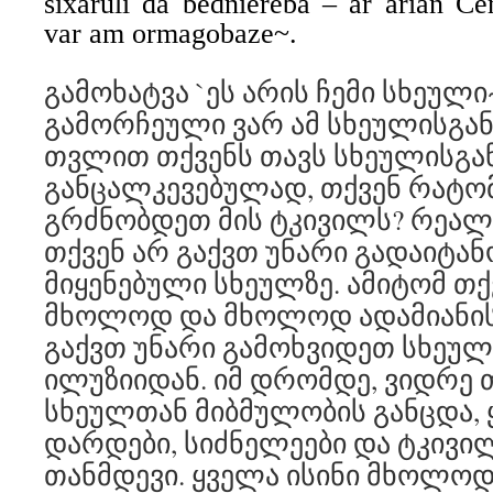
sixaruli da bedniereba – ar arian C
var am ormagobaze~.
გამოხატვა `ეს არის ჩემი სხეული~
გამორჩეული ვარ ამ სხეულისგან
თვლით თქვენს თავს სხეულისგა
განცალკევებულად, თქვენ რატო
გრძნობდეთ მის ტკივილს? რეალო
თქვენ არ გაქვთ უნარი გადაიტა
მიყენებული სხეულზე. ამიტომ თქ
მხოლოდ და მხოლოდ ადამიანის 
გაქვთ უნარი გამოხვიდეთ სხეულ
ილუზიიდან. იმ დრომდე, ვიდრე 
სხეულთან მიბმულობის განცდა, 
დარდები, სიძნელეები და ტკივილ
თანმდევი. ყველა ისინი მხოლოდ