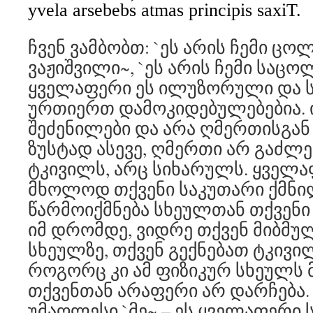
yvela arsebebs atmas principis saxiT.
ჩვენ ვამბობთ: `ეს არის ჩემი ცოლ
ვაჟიშვილი~, `ეს არის ჩემი საცოლ
ყველაფერი ეს ილუზორული და 
ურთიერთ დამოკიდებულებებია. ი
შეძენილები და არა ღმერთისგან
ზუსტად ასევე, ღმერთი არ გაძლე
ტკივილს, არც სიხარულს. ყველა
მხოლოდ თქვენი საკუთარი ქმნილ
წარმოიქმნება სხეულთან თქვენი
იმ დრომდე, ვიდრე თქვენ მიბმუ
სხეულზე, თქვენ გექნებათ ტკივი
როგორც კი ამ ფიზიკურ სხეულს 
თქვენთან არაფერი არ დარჩება. ა
უმაღლესი `მე~ – ეს ყველაფერი 