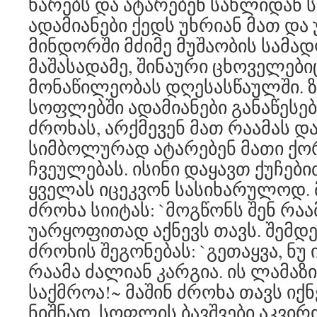
ხარებს და ატარებენ სახლიდან 
ადამიანები ქედს უხრიან მათ და 
მინდორში მძიმე მუშაობის სამ
მაშასადამე, შინაური ცხოველები
მონაწილეობას დღესასწაულში. 
სოფლებში ადამიანები განაწესებ
ძროხას, არქმევენ მათ რაამას და
სიმბოლურად ატარებენ მათი ქორ
ჩვეულებას. ისინი დაყავთ ქუჩებ
ყველას იცეკვონ სასიხარულოდ. მ
ძროხა სიიტას: `მოგწონს შენ რაა
უარყოფითად აქნევს თავს. შემდეგ
ძროხის შეგონებას: `გეთაყვა, ნუ 
რაამა ძალიან კარგია. ის ლამაზ
საქმროა!~ მაშინ ძროხა თავს იქ
ნიშნად. სოფლის ბავშვები აკვირ