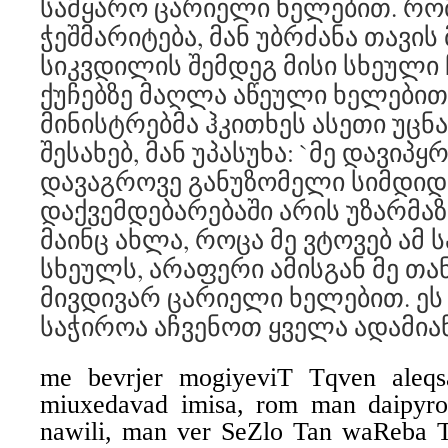
სამყარო ცარიელი ხელებით. რომ 
ჭეშმარიტება, მან უბრძანა თავის
სიკვდილის შემდეგ მისი სხეული
ქუჩებზე მაღლა აწეული ხელებით
მინისტრებმა ჰკითხეს ასეთი უცნ
შესახებ, მან უპასუხა: `მე დავიპყრ
დავაგროვე განუზომელი სიმდიდრ
დაქვემდებარებაში არის უზარმაზ
მაინც ახლა, როცა მე ვტოვებ ამ
სხეულს, არაფერი ამისგან მე თან
მივდივარ ცარიელი ხელებით. ეს
საჭიროა აჩვენოთ ყველა ადამია
me bevrjer mogiyeviT Tqven aleqsa
miuxedavad imisa, rom man daipyro
nawili, man ver SeZlo Tan waReba Ta