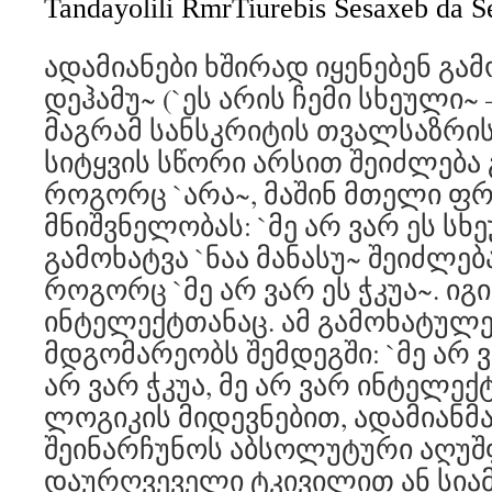
Tandayolili RmrTiurebis Sesaxeb da Se
ადამიანები ხშირად იყენებენ გამ
დეჰამუ~ (`ეს არის ჩემი სხეული~ 
მაგრამ სანსკრიტის თვალსაზრისი
სიტყვის სწორი არსით შეიძლება
როგორც `არა~, მაშინ მთელი ფრ
მნიშვნელობას: `მე არ ვარ ეს სხე
გამოხატვა `ნაა მანასუ~ შეიძლე
როგორც `მე არ ვარ ეს ჭკუა~. იგი
ინტელექტთანაც. ამ გამოხატულე
მდგომარეობს შემდეგში: `მე არ ვ
არ ვარ ჭკუა, მე არ ვარ ინტელექტი
ლოგიკის მიდევნებით, ადამიანმ
შეინარჩუნოს აბსოლუტური აღუ
დაურღვეველი ტკივილით ან სია