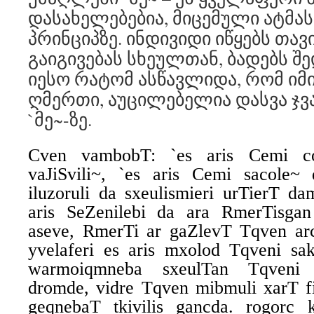
დასახელებებია, მიცემული ატმა
პრინციპზე. ინდივიდი იწყებს თავ
გაიგივებას სხეულთან, ბადებს შე
იესო რატომ ასწავლიდა, რომ იმ
ღმერთი, აუცილებელია დასვა ჯვა
`მე~-ზე.
Cven vambobT: `es aris Cemi co
vaJiSvili~, `es aris Cemi sacole~ 
iluzoruli da sxeulismieri urTierT da
aris SeZenilebi da ara RmerTisgan
aseve, RmerTi ar gaZlevT Tqven arc t
yvelaferi es aris mxolod Tqveni sak
warmoiqmneba sxeulTan Tqveni 
dromde, vidre Tqven mibmuli xarT fi
geqnebaT tkivilis gancda. rogorc 