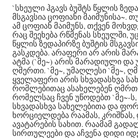
`სხეული ჰგავს ბუშტს წყლის ზედა
მსგავსია ცოფიანი მაიმუნისა~. 
ამ ცოფიან მაიმუნს, თქვენ მოხვდ
რაც შეეხება რწმენას სხეულში, უ
წყლის ზედაპირზე ბუშტის მსგავს
გასკდება. არაფერი არ არის მ
ატმა (`მე~) არის მარადიული და 
ღმერთი. `მე~, უმაღლესი `მე~, ღ
ყველაფერი არის სხვადასხვა სა
რომლებითაც ასახელებენ ღმრთი
რომელსაც ჩვენ უწოდებთ `მე~-ს,
სხვადასხვა სახელებითა და ფო
ხორციელდება რაამას, კრიშნას, 
ავატარების სახით. რაამამ გად
სირთულეები და აჩვენა დიდი იდ