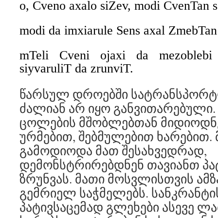
o, Cveno axalo siZev, modi CvenTan s
modi da imxiarule Sens axal ZmebTan
mTeli Cveni ojaxi da mezoblebi
siyvaruliT da zrunviT.
წარსულ დროებში სატრანსპორტ
ძალიან არ იყო განვითარებული. 
ცოლების მშობლებთან მიდიოდნე
ურმებით, შებმულებით ხარებით
გამოდიოდა მათ შესახვედრად,
დემონსტრირებდნენ თავიანთ პატ
ზრუნვას. მათი მოსვლისთვის ამ
გემრიელ საჭმელებს. სანკრანტ
პატივსაცემად გლეხები ასევე ლ