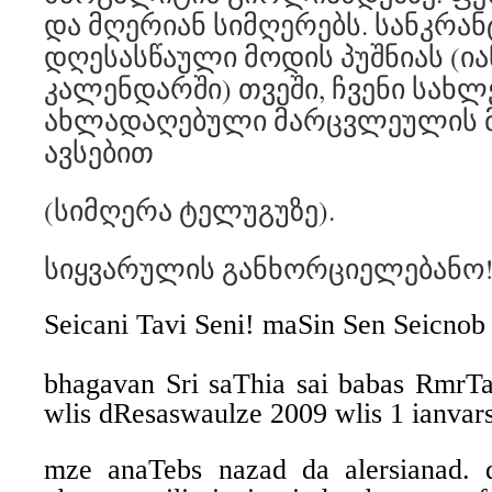
და მღერიან სიმღერებს. სანკრა
დღესასწაული მოდის პუშნიას (ი
კალენდარში) თვეში, ჩვენი სახლ
ახლადაღებული მარცვლეულის 
ავსებით
(სიმღერა ტელუგუზე).
სიყვარულის განხორციელებანო
Seicani Tavi Seni! maSin Sen Seicnob 
bhagavan Sri saThia sai babas RmrTa
wlis
dResaswaulze
2009 wlis 1 ianvars
mze anaTebs nazad da alersianad. 