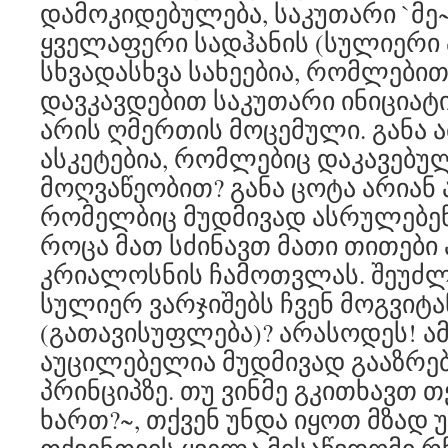
დამოკიდებულება, საკუთარი `მე~
ყველაფერი სადჰანის (სულიერი 
სხვადასხვა სახეებია, რომლებით
დავკავდებით საკუთარი ინიციატი
არის ღმერთის მოცემული. განა ა
ასკეტებია, რომლებიც დაკავებუ
მოღვაწეობით? განა ცოტა არიან 
რომელბიც მუდმივად ასრულებენ 
როცა მათ სძინავთ მათი თითები
კრიალოსნის ჩამოთვლას. შეუძლ
სულიერ ვარჯიშებს ჩვენ მოგვიტა
(გათავისუფლება)? არასოდეს! ა
აუცილებელია მუდმივად გააზრებ
პრინციპზე. თუ ვინმე გკითხავთ თქ
ხართ?~, თქვენ უნდა იყოთ მზად 