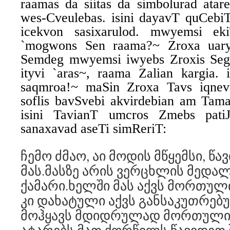
raamas da siitas da simbolurad atar
wes-Cveulebas. isini dayavT quCebiT
icekvon sasixarulod. mwyemsi eki
`mogwons Sen raama?~ Zroxa uary
Semdeg mwyemsi iwyebs Zroxis Sego
ityvi `aras~, raama Zalian kargia. 
saqmroa!~ maSin Zroxa Tavs iqnev
soflis bavSvebi akvirdebian am Tama
isini TavianT umcros Zmebs pati
sanaxavad aseTi simReriT:
ჩემო ძმაო, აი მოდის მწყემსი, წ
მას.მასზე არის ვერცხლის მედა
ქამარი.ხელში მას აქვს მორთულ
კი დახატული აქვს განსაკუთრებუ
მოჰყავს მდიდრულად მორთული 