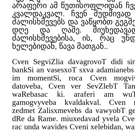
არაფერი ამ წუთისოფლიდან ჩვე
კვალდაკვალ. ჩვენ მუდმივად 
ძალისხმევებს და ვაწყობთ გეგმ
დღე და ღამე. მიუხედავა
ძალისხმევებისა, ის, რაც უნ
ხელებიდან, წავა მათგან..
Cven SegviZlia davagrovoT didi si
bankSi an vasesxoT sxva adamianebs
im momentSi, roca Cven mogviw
datoveba, Cven ver SevZlebT T
waRebasac ki. araferi am wuT
gamogvyveba kvaldakval. Cven 
zedmet Zalisxmevebs da vawyobT ge
dRe da Rame. miuxedavad yvela Cveni
rac unda wavides Cveni xelebidan, w