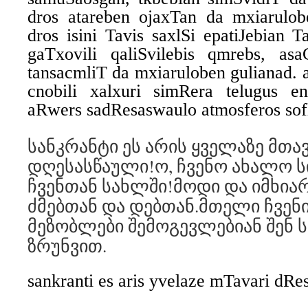
dros atareben ojaxTan da mxiarulo
dros isini Tavis saxlSi epatiJebian 
gaTxovili qaliSvilebis qmrebs, as
tansacmliT da mxiaruloben gulianad. 
cnobili xalxuri simRera telugus e
aRwers sadResaswaulo atmosferos sof
სანკრანტი ეს არის ყველაზე მთა
დღესასწაული!ო, ჩვენო ახალო ს
ჩვენთან სახლში!მოდი და იმხია
ძმებთან და დებთან.მთელი ჩვენი
მეზობლები შემოგევლებიან შენ 
ზრუნვით.
sankranti es aris yvelaze mTavari dRe