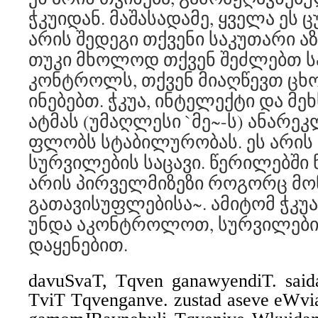
ჭკუიდან. მაშასადამე, ყველა ეს ც
არის შედეგი თქვენი საკუთარი აზ
თუკი მხოლოდ თქვენ შეძლებთ ს
კონტროლს, თქვენ მიაღწევთ ცხო
ინებებთ. ჭკუა, ინტელექტი და მე
ატმას (უმაღლესი `მე~-ს) ანარეკ
ფლობს სტაბილურობას. ეს არის 
სურვილების საცავი. წერილებში ნ
არის პირველმიზეზი როგორც მონ
გათავისუფლებისა~. ამიტომ ჭკუ
უნდა აკონტროლოთ, სურვილები
დაყენებით.
davuSvaT, Tqven ganawyendiT. said
TviT Tqvenganve. zustad aseve eWvia