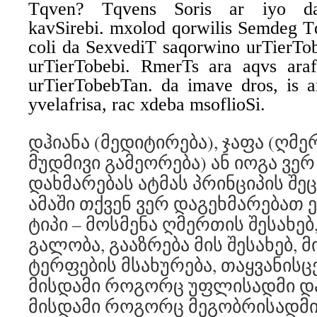
Tqven? Tqvens Soris ar iyo dam
kavSirebi. mxolod qorwilis Semdeg T
coli da SexvediT saqorwino urTierTob
urTierTobebi. RmerTs ara aqvs ara
urTierTobebTan. da imave dros, is 
yvelafrisa, rac xdeba msoflioSi.
დჰიანა (მედიტირება), ჯაფა (ღმ
მუდმივი გამეორება) ან იოგა ვე
დახმარებას ატმას პრინციპის შეც
ამაში თქვენ ვერ დაგეხმარებათ
ტიპი – მოსმენა ღმერთის შესახებ
გალობა, გააზრება მის შესახებ,
ტერფების მსახურება, თაყვანისცე
მისდამი როგორც უფლისადმი დ
მისდამი როგორც მეგობრისადმ