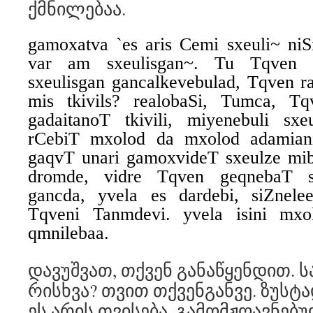
ქმნილებაა.
gamoxatva `es aris Cemi sxeuli~ ni
var am sxeulisgan~. Tu Tqven 
sxeulisgan gancalkevebulad, Tqven 
mis tkivils? realobaSi, Tumca, T
gadaitanoT tkivili, miyenebuli sx
rCebiT mxolod da mxolod adamian
gaqvT unari gamoxvideT sxeulze mibm
dromde, vidre Tqven geqnebaT s
gancda, yvela es dardebi, siZnelee
Tqveni Tanmdevi. yvela isini mxo
qmnilebaa.
დავუშვათ, თქვენ განაწყენდით. ს
რისხვა? თვით თქვენგანვე. ზუსტა
ეს არის თვისება, გამომჟღავნებ