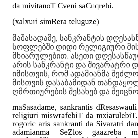
da mivitanoT Cveni saCuqrebi.
(xalxuri simRera teluguze)
მაშასადამე, სანკრანტის დღესა
სოფლებში დიდი რელიგიური მი
მხიარულებით. ასეთი დღესასწა
არის სანკრანტი და შივარატრი 
იმისთვის, რომ ადამიანმა შეძლო
მისთვის დასაბამიდან თანდაყ
ღმრთიურების შესახებ და შეიცნო
maSasadame, sankrantis dResaswauli 
religiuri miswrafebiT da mxiarulebiT
rogoric aris sankranti da Sivaratri da
adamianma SeZlos gaazreba mi