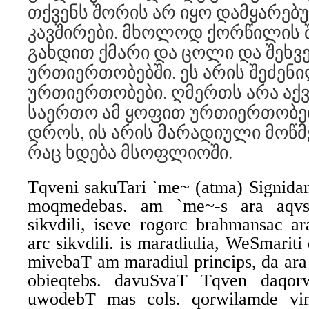
თქვენს შორის არ იყო დამყარებ
კავშირები. მხოლოდ ქორწილის 
გახდით ქმარი და ცოლი და შეხ
ურთიერთობებში. ეს არის შეძენ
ურთიერთობები. ღმერთს არა აქ
საერთო ამ ყოფით ურთიერთობებ
დროს, ის არის მარადიული მოწმ
რაც ხდება მსოფლიოში.
Tqveni sakuTari `me~ (atma) Signida
moqmedebas. am `me~-s ara aqvs
sikvdili, iseve rogorc brahmansac a
arc sikvdili. is maradiulia, WeSmariti
mivebaT am maradiul princips, da ara
obieqtebs. davuSvaT Tqven daqorw
uwodebT mas cols. qorwilamde vin