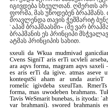
იგივდება სხეულთან. ღმერთს არა
ფორმა, მას უწოდებენ ბრაჰმანს.
მოავლენდა თავის ჭეშმარიტ ბუნე
`აჰამ ბრაჰმაასმი~ (მე ვარ ბრაჰმ
ბრაჰმანის ეს პრინციპი მსჭვალა
ატმას პრინციპის სახით.
sxeuli da Wkua mudmivad ganicdian
Cvens SigniT aris erTi ucvleli arseba
ara aqvs forma, magram aqvs saxeli 
es aris erTi da igive. atmas aseve
konteqstSi aham ar unda aurioT 
romelic igivdeba sxeulTan. RmerTs
forma, mas uwodeben brahmans. Tu
Tavis WeSmarit bunebas, is ityoda: 
var brahmani). swored brahmanis e