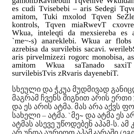
gamomJRavnebuli Tqvenive Wkuidan
es cudi Tvisebebi – aris Sedegi Tqve
amitom, Tuki mxolod Tqven SeZle
kontrols, Tqven miaRwevT cxovre
Wkua, inteleqti da mexsiereba es 
`me~-s) anareklebi. Wkua ar flobs s
azrebisa da survilebis sacavi. weril
aris pirvelmizezi rogorc monobisa, a
amitom Wkua saTanado saxiT 
survilebisTvis zRvaris dayenebiT.
სხეული და ჭკუა მუდმივად განი
მაგრამ ჩვენს შიგნით არის ერთი
და ეს არის ატმა. მას არა აქვს ფ
სახელი – ატმა. `მე~ და ატმა ეს ა
ატმას ასევე უწოდებენ აჰამ-ს. ამ
არ უნდა აურიოთ აჰამკარაში (ეგ