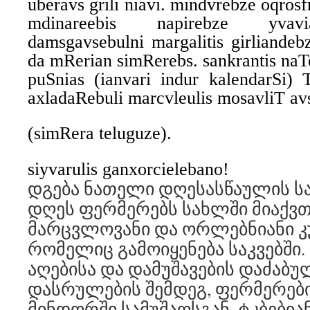
uberavs grili niavi. mindvrebze oqros
mdinareebis napirebze yvavi
damsgavsebulni margalitis girliandeb
da mRerian simRerebs. sankrantis naT
puSnias (ianvari indur kalendarSi) 
axladaRebuli marcvleulis mosavliT av
(simRera teluguze).
siyvarulis ganxorcielebano!
დგება ნათელი დღესასწაულის სა
დღეს ფერმერებს სახლში მიაქვ
მარცვლოვანი და ორლებნიანი კ
რომელიც გამოიყენება საკვებში
აღებისა და დამუშავების დაძაბ
დასრულების შემდეგ, ფერმერები
მინდორში სამუშაოსგან, ტკბებია