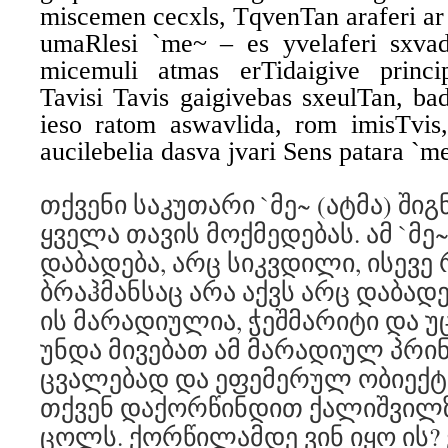
miscemen cecxls, TqvenTan araferi ar
umaRlesi `me~ – es yvelaferi sxvad
micemuli atmas erTidaigive princi
Tavisi Tavis gaigivebas sxeulTan, ba
ieso ratom aswavlida, rom imisTvi
aucilebelia dasva jvari Sens patara `m
თქვენი საკუთარი `მე~ (ატმა) ში
ყველა თავის მოქმედებას. ამ `მე~
დაბადება, არც სიკვდილი, ისევ
ბრაჰმანსაც არა აქვს არც დაბადე
ის მარადიულია, ჭეშმარიტი და უ
უნდა მივებათ ამ მარადიულ პრინ
ცვალებად და ეფემერულ ობიექტე
თქვენ დაქორწინდით ქალიშვილზ
ცოლს. ქორწილამდე ვინ იყო ის? 