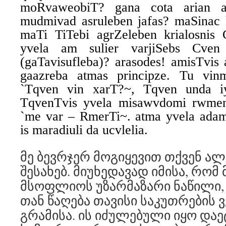
moRvaweobiT? gana cota arian ad
mudmivad asruleben jafas? maSinac
maTi TiTebi agrZeleben krialosnis
yvela am sulier varjiSebs Cve
(gaTavisufleba)? arasodes! amisTvis
gaazreba atmas principze. Tu vi
`Tqven vin xarT?~, Tqven unda 
TqvenTvis yvela misawvdomi rwmeni
`me var – RmerTi~. atma yvela adami
is maradiuli da ucvlelia.
მე ბევრჯერ მოგიყევით თქვენ ა
შესახებ. მიუხედავად იმისა, რომ
მსოფლიოს უზარმაზარი ნაწილი,
თან წაღება თავისი საკუთრების 
გრამისა. ის იძულებული იყო დაე