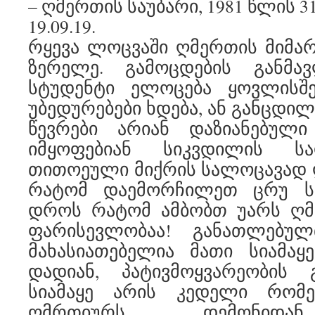
– ღმერთის საუბარი, 1981 წლის 3
19.09.19.
რყევა ლოცვაში ღმერთის მიმა
ზერელე. გამოცდების განმა
სტუდენტი ელოცება ყოვლისშ
უბედურებები ხდება, ან განცდილი
წევრები არიან დაზიანებულ
იმყოფებიან სიკვდილის სა
თითოეული მიქრის სალოცავად ღ
რატომ დაემორჩილეთ ცრუ სი
დროს რატომ ამბობთ უარს ღმე
ფარისევლობაა! განათლებუ
მახასიათებელია მათი სიამაყ
დადიან, პატივმოყვარეობის გ
სიამაყე არის კედელი რომე
ღმრთიურს დემონიდან