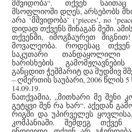
მშვიდობა“. თქვენ საითა
მსოფლიოში დღეს, არსებობს მხ
არა ‘მშვიდობა’ (‘pieces’, no ‘pea
დიდად თქვენს შინაგან მეში. ამის
თქვენში, იმოგზაურეთ შიგნით
მოვალეობა. როდესაც თქვენ
საკუთარი თანდაყოლილი 
ხარისხების გამომჟღავნები
განცდით ჭეშმარიტ და მუდმივ მშ
– ღმერთის საუბარი, 2006 წლის 5
14.09.19.
ნათქვამია, „მითხარი მე შენი კ
გეტყვი შენ რა ხარ“. აქედან გა
რიგში და უპირველეს ყოვლისა
კომპანიაში. შემდეგ თქვენ
ინდივიდი. თქვენ არ გჭირდება