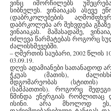
ვინც იმორჩილებს უმეცრე
სიბნელეს. ვინაიაკას ასევე ეწ
(დაბრკოლებების აღმომფხვ
დაბრკოლება არ შეხვდება გზაზე
ვინაიაკას. მაშასადამე, ვინაი
იძლევა წარმატებას როგორც სულ
ძალისხმევებში.
– ღმერთის საუბარი, 2002 წლის 1
03.09.19.
დღეს ადამიანები სათანადოდ არ
ჭკუას (მათის), ძალისხმ
მდგომარეობას (სტითის)
(სამპათთის). როგორც შედეგი
წმინდა ენერგიას რომლითაც 
ისინი. არა მხოლოდ ეს,
დაქვემდებარებული ტანჯვას დ