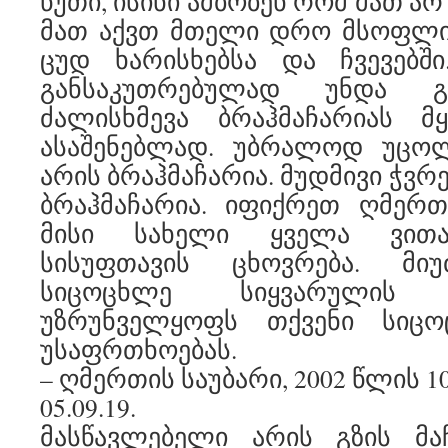
წუთი, ისინი ამბობენ რომ მათ ა
მათ აქვთ მთელი დრო მსოფლი
ცუდ ხარისხებსა და ჩვევებში
განსაკუთრებულად უნდა გ
ძალისხმევა ბრაჰმაჩარიას მ
ასაშენებლად. უბრალოდ უცო
არის ბრაჰმაჩარია. მუდმივი ჭვრ
ბრაჰმაჩარია. იფიქრეთ ღმერ
მისი სახელი ყველა ვითა
სისუფთავის ცხოვრება. მიუ
სიცოცხლე სიყვარულის 
უზრუნველყოფს თქვენი სიცო
უსაფრთხოებას.
– ღმერთის საუბარი, 2002 წლის 1
05.09.19.
მასწავლებელი არის გზის მაჩ