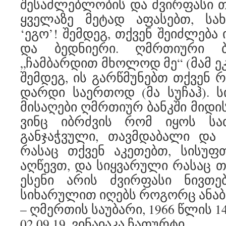
შესაძლებლობის და ძვირფასი 
ყველაზე მეტად აფასებთ, სა
‘ეგო’! შემდეგ, თქვენ შეიძლებ
და ბედნიერი. ღმრთიური ბა
„ჩამბარდით მხოლოდ მე“ (მამ ეკ
შემდეგ, ის გარწმუნებთ თქვენ 
დარდი საერთოდ (მა სუჩაჰ). ს
მისაღები ღმრთიურ ბანკში მიდ
ვინც იბრძვის რომ იყოს სა
განჯაჭვული, თავმდაბალი და 
რასაც თქვენ აკეთებთ, სისუფ
აღწევთ, და სიყვარული რასაც თ
ესენი არის ძვირფასი ნივთ
სიხარულით იღებს როგორც ანაბ
– ღმერთის საუბარი, 1966 წლის 1
02.09.19. ვინაიაკა ჩათურტი