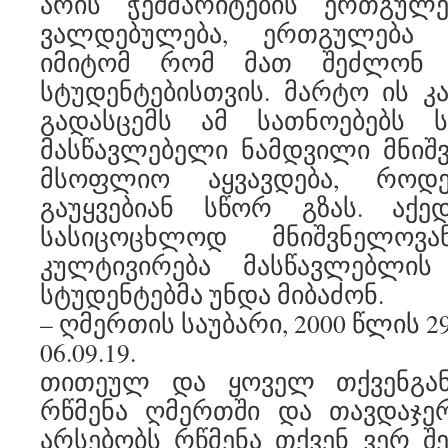
არის ჭეშმარიტების ერთგულებ
ვალდებულება, ერთგულება 
იმიტომ რომ მათ შეძლონ ი
სტუდენტებისთვის. მარტო ის კა
გადასცემს ამ სათნოებებს ს
მასწავლებელი ნამდვილი მნიშ
მსოფლიო აყვავდება, როდე
გაუყვებიან სწორ გზას. აქე
სასიცოცხლოდ მნიშვნელოვა
კულტივირება მასწავლებლის
სტუდენტებმა უნდა მიბაძონ.
– ღმერთის საუბარი, 2000 წლის 2
06.09.19.
თითეულ და ყოველ თქვენგან
რწმენა ღმერთში და თავდაჯე
არსებობს რწმენა თქვენ ვერ 