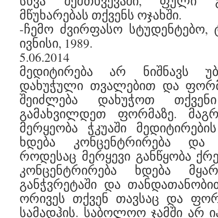
სხვა შემთხვევაში, ფული გ
მწუხარებას თქვენს ოჯახში.
-ჩემო ძვირფასო სტუდენტებო, ტ
ივნისი, 1989.
5.06.2014
მედიტირება არ ნიშნავს 
დახუჭული თვალებით და ფორმი
შეიძლება დახუჭოთ თქვენ
გამახვილდეთ ფორმაზე. მაგ
მერყეობა ჭკუაში მედიტირები
ხდება კონცენტრირება და 
როდესაც მერყევი განწყობა ქრე
კონცენტრირება ხდება მყ
განჭვრეტაში და თანდათანობით
ორივეს თქვენ თავსაც და ფორ
სამადჰის. საბოლოო ჯამში არ ი