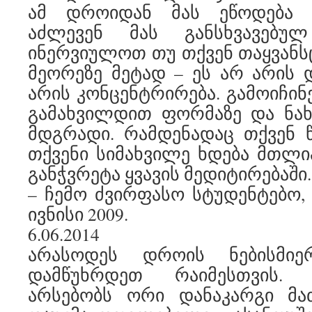
ამ დროიდან მას ეწოდება ა
აძლევენ მას განსხვავებუ
ინერვიულოთ თუ თქვენ თაყვან
მეორეზე მეტად – ეს არ არის 
არის კონცენტრირება. გამოიჩინ
გამახვილდით ფორმაზე და ნახ
მდგრადი. რამდენადაც თქვენ წი
თქვენი სიმახვილე ხდება მთლ
განჭვრეტა ყვავის მედიტირებაში.
– ჩემო ძვირფასო სტუდენტებო, ტ
ივნისი 2009.
6.06.2014
არასოდეს დროის ნებისმი
დამწუხრდეთ რაიმესთვის.
არსებობს ორი დანაკარგი მა