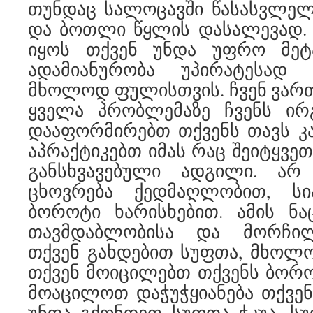
თუნდაც სალოცავში წასასვლელა
და ბოთლი წყლის დასალევად.
იყოს თქვენ უნდა უფრო მეტ
ადამიანურობა უპირატესად
მხოლოდ ფულისთვის. ჩვენ ვართ
ყველა პრობლემაზე ჩვენს ირ
დააფორმირებთ თქვენს თავს კ
აპრაქტიკებთ იმას რაც შეიტყვე
განსხვავებული ადგილი. არ
ცხოვრება ქედმაღლობით, სი
ბოროტი ხარისხებით. ამის ნ
თავმდაბლობისა და მორჩილ
თქვენ გახდებით სუფთა, მხოლ
თქვენ მოიცილებთ თქვენს ბორო
მოაცილოთ დაჭუჭყიანება თქვენ
უნდა გქონდეთ სუფთა ჭკუა. სუ