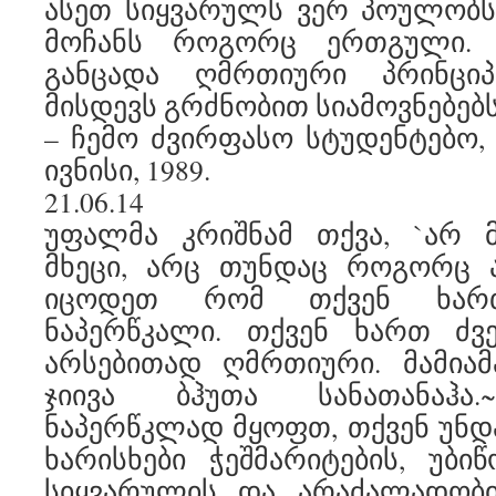
ასეთ სიყვარულს ვერ პოულობს
მოჩანს როგორც ერთგული. 
განცადა ღმრთიური პრინცი
მისდევს გრძნობით სიამოვნებებს
– ჩემო ძვირფასო სტუდენტებო, ტ
ივნისი, 1989.
21.06.14
უფალმა კრიშნამ თქვა, `არ
მხეცი, არც თუნდაც როგორც ა
იცოდეთ რომ თქვენ ხართ
ნაპერწკალი. თქვენ ხართ ძვ
არსებითად ღმრთიური. მამიამ
ჯიივა ბჰუთა სანათანაჰა
ნაპერწკლად მყოფთ, თქვენ უნდ
ხარისხები ჭეშმარიტების, უბიწ
სიყვარულის და არაძალადობი