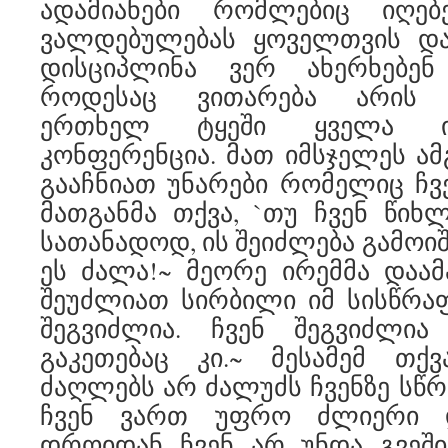
ადამიანები რომლებიც იღებ
ვალდებულებას ყოველთვის და
დისციპლინა ვერ ახერხებენ
როდესაც ვითარება არის 
ერთხელ ტყეში ყველა ირ
კონფერენცია. მათ იმსჯელეს ამ
გააჩნიათ უნარები რომელიც ჩვე
მათგანმა თქვა, `თუ ჩვენ წი
სათანადოდ, ის შეიძლება გამოიშ
ეს ძალა!~ მეორე ირემმა დაამ
შეუძლიათ სირბილი იმ სისწრა
შეგვიძლია. ჩვენ შეგვიძლია
გაკეთებაც კი.~ მესამემ თქვ
ძაღლებს არ ძალუძს ჩვენზე სწ
ჩვენ ვართ უფრო ძლიერი დ
დროიდან ჩვენ არ უნდა გვეში