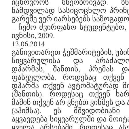
იცხოვროს ზნეობრივად. ზ
ნამდვილად სასიცოცხლო პრინც
გარეშე ვერ იარსებებს საზოგადო
– ჩემო ძვირფასო სტუდენტებო, ტ
ივნისი, 2009.
13.06.2014
განივითარეთ ჭეშმარიტების, უბი
სიყვარულისა და არაძალო
დჰარმას, შანთის, პრემას დ
ფასეულობა. როდესაც თქვენ
დჰარმა თქვენ ავტომატურად მ
(შანთის). როდესაც თქვენ ხა
მაშინ თქვენ არ ვნებთ ვინმეს დ
(აჰიმსა). ეს მშვიდობიანი
აყვავდება სიყვარულში და მოიტ
ყველა არსებაში. როდესაც ას