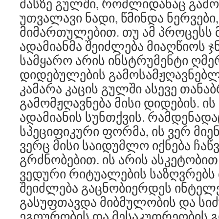
მასზე გულში, რომლიდანაც გამო
უთვალავი ნადი, წმინდა ნერვები
მიმართულებით. თუ ამ პროცესს მ
ადამიანმა შეიძლება მიაღწიოს ჯნ
სამყარო არის ინსტრუმენტი ღმ
დიდებულების გამოსამჟღავნებლა
კამარა კაცის გულში ასევე თანა
გამომჟღავნება მისი დიდების. ის
ადამიანის სუნთქვის. რამდენადაც
სპეციფიკური ფორმა, ის ვერ მიენ
ვერც მისი საიდუმლო იქნება ჩა
გრძნობებით. ის არის ასკეტობით 
ვედური რიტუალების საზღვრებს მ
შეიძლება გაცნობიერდეს ინტე
გასუფთავდა მიბმულობის და სი
ეგოურობის და მესაკუთრეობის 