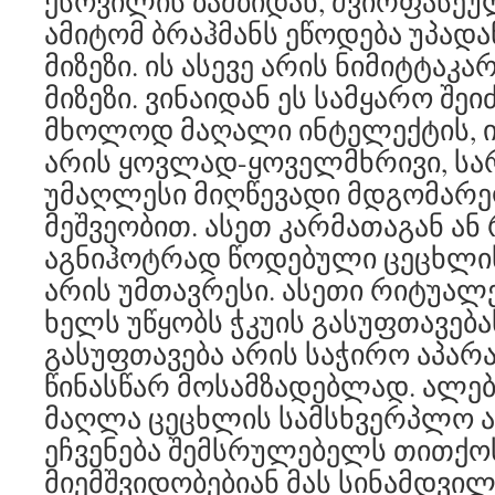
ქსოვილის ბამბიდან, ძვირფასე
ამიტომ ბრაჰმანს ეწოდება უპადა
მიზეზი. ის ასევე არის ნიმიტტაკარ
მიზეზი. ვინაიდან ეს სამყარო შე
მხოლოდ მაღალი ინტელექტის, 
არის ყოვლად-ყოველმხრივი, სარვ
უმაღლესი მიღწევადი მდგომარე
მეშვეობით. ასეთ კარმათაგან ან
აგნიჰოტრად წოდებული ცეცხლის
არის უმთავრესი. ასეთი რიტუალ
ხელს უწყობს ჭკუის გასუფთავება
გასუფთავება არის საჭირო აპარ
წინასწარ მოსამზადებლად. ალე
მაღლა ცეცხლის სამსხვერპლო 
ეჩვენება შემსრულებელს თითქოს
მიემშვიდობებიან მას სინამდვილ